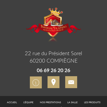
22 rue du Président Sorel
60200 COMPIÈGNE
06 69 26 20 26
ACCUEIL
L'ÉQUIPE
NOS PRESTATIONS
LA SALLE
LES PRODUITS